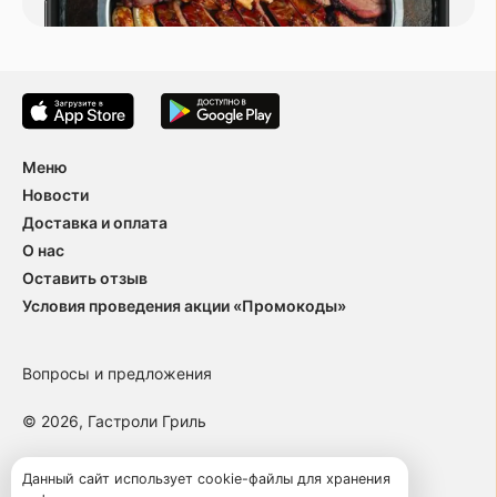
Меню
Новости
Доставка и оплата
О нас
Оставить отзыв
Условия проведения акции «Промокоды»
Вопросы и предложения
© 2026, Гастроли Гриль
Пользовательское соглашение
Данный сайт использует cookie-файлы для хранения