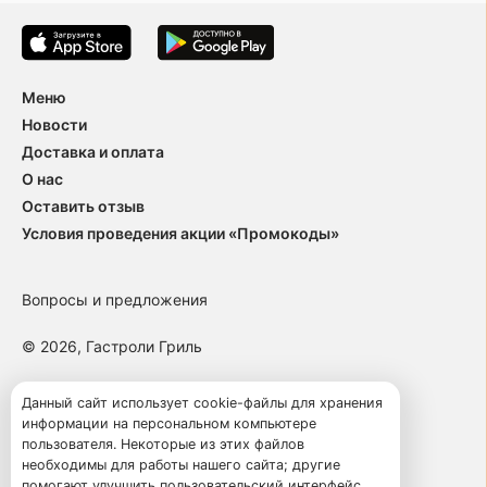
Меню
Новости
Доставка и оплата
О нас
Оставить отзыв
Условия проведения акции «Промокоды»
Вопросы и предложения
© 2026, Гастроли Гриль
Пользовательское соглашение
Данный сайт использует cookie-файлы для хранения
информации на персональном компьютере
Политика конфиденциальности
пользователя. Некоторые из этих файлов
Публичная оферта
необходимы для работы нашего сайта; другие
помогают улучшить пользовательский интерфейс.