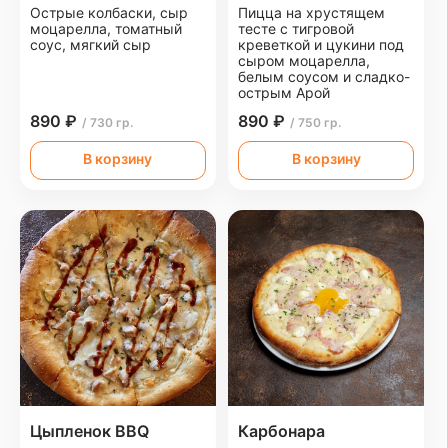
Острые колбаски, сыр
Пицца на хрустящем
моцарелла, томатный
тесте с тигровой
соус, мягкий сыр
креветкой и цукини под
сыром моцарелла,
белым соусом и сладко-
острым Арой
890 ₽
890 ₽
/ 730 гр.
/ 750 гр.
В корзину
В корзину
Цыпленок BBQ
Карбонара